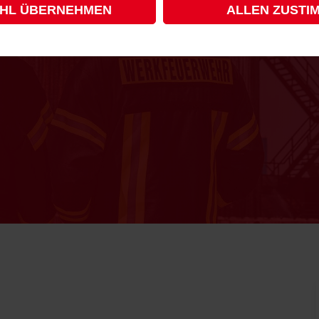
HL ÜBERNEHMEN
ALLEN ZUSTI
N E.V.