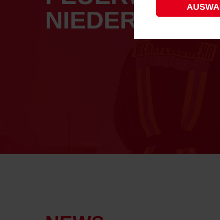
AUSWA
NIEDERSACHSE