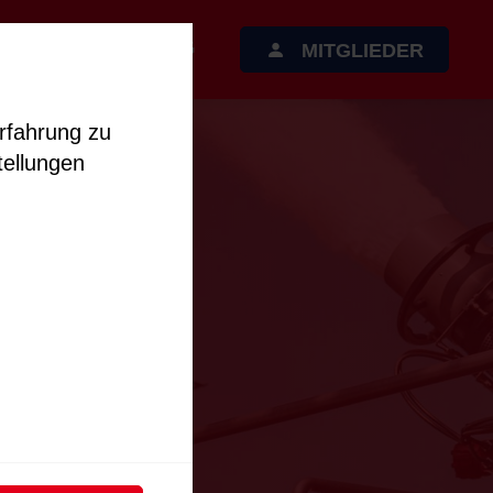
D
AUSBILDUNG
MITGLIEDER
rfahrung zu
tellungen