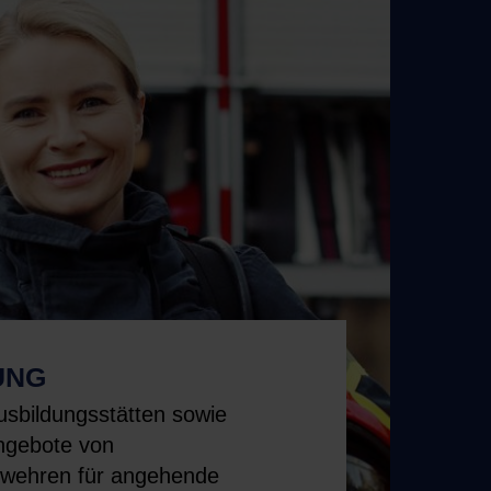
UNG
sbildungsstätten sowie
ngebote von
rwehren für angehende